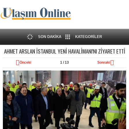
SON DAKİKA
KATEGORİLER
AHMET ARSLAN İSTANBUL YENİ HAVALİMANI'NI ZİYARET ETTİ
Önceki
1
/ 13
Sonraki