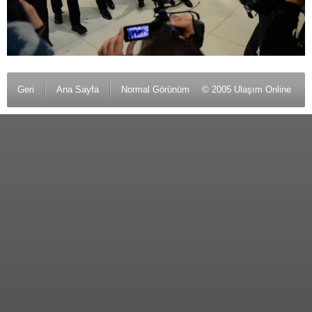
Geri
Ana Sayfa
Normal Görünüm
© 2005 Ulaşım Online