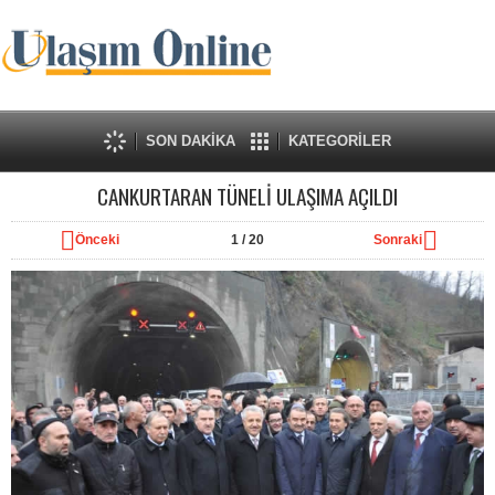
SON DAKİKA
KATEGORİLER
CANKURTARAN TÜNELİ ULAŞIMA AÇILDI
Önceki
1
/ 20
Sonraki