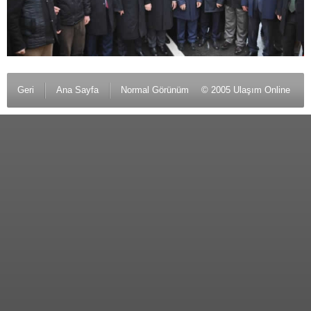
Geri
Ana Sayfa
Normal Görünüm
© 2005 Ulaşım Online