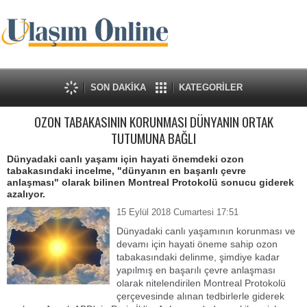
SON DAKİKA
KATEGORİLER
OZON TABAKASININ KORUNMASI DÜNYANIN ORTAK
TUTUMUNA BAĞLI
Dünyadaki canlı yaşamı için hayati önemdeki ozon
tabakasındaki incelme, "dünyanın en başarılı çevre
anlaşması" olarak bilinen Montreal Protokolü sonucu giderek
azalıyor.
15 Eylül 2018 Cumartesi 17:51
Dünyadaki canlı yaşamının korunması ve
devamı için hayati öneme sahip ozon
tabakasındaki delinme, şimdiye kadar
yapılmış en başarılı çevre anlaşması
olarak nitelendirilen Montreal Protokolü
çerçevesinde alınan tedbirlerle giderek