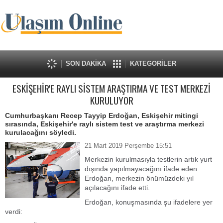
SON DAKİKA
KATEGORİLER
ESKİŞEHİR'E RAYLI SİSTEM ARAŞTIRMA VE TEST MERKEZİ
KURULUYOR
Cumhurbaşkanı Recep Tayyip Erdoğan, Eskişehir mitingi
sırasında, Eskişehir'e raylı sistem test ve araştırma merkezi
kurulacağını söyledi.
21 Mart 2019 Perşembe 15:51
Merkezin kurulmasıyla testlerin artık yurt
dışında yapılmayacağını ifade eden
Erdoğan, merkezin önümüzdeki yıl
açılacağını ifade etti.
Erdoğan, konuşmasında şu ifadelere yer
verdi: