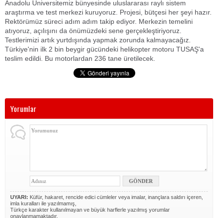
Anadolu Üniversitemiz bünyesinde uluslararası raylı sistem
araştırma ve test merkezi kuruyoruz. Projesi, bütçesi her şeyi hazır.
Rektörümüz süreci adım adım takip ediyor. Merkezin temelini
atıyoruz, açılışını da önümüzdeki sene gerçekleştiriyoruz.
Testlerimizi artık yurtdışında yapmak zorunda kalmayacağız.
Türkiye'nin ilk 2 bin beygir gücündeki helikopter motoru TUSAŞ'a
teslim edildi. Bu motorlardan 236 tane üretilecek.
Yorumlar
UYARI:
Küfür, hakaret, rencide edici cümleler veya imalar, inançlara saldırı içeren,
imla kuralları ile yazılmamış,
Türkçe karakter kullanılmayan ve büyük harflerle yazılmış yorumlar
onaylanmamaktadır.