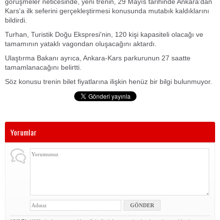
görüşmeler neticesinde, yeni trenin, 29 Mayıs tarihinde Ankara'dan
Kars'a ilk seferini gerçekleştirmesi konusunda mutabık kaldıklarını
bildirdi.
Turhan, Turistik Doğu Ekspresi'nin, 120 kişi kapasiteli olacağı ve
tamamının yataklı vagondan oluşacağını aktardı.
Ulaştırma Bakanı ayrıca, Ankara-Kars parkurunun 27 saatte
tamamlanacağını belirtti.
Söz konusu trenin bilet fiyatlarına ilişkin henüz bir bilgi bulunmuyor.
Yorumlar