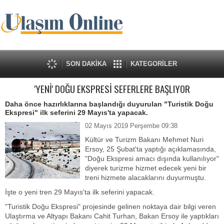
SON DAKİKA
KATEGORİLER
'YENİ' DOĞU EKSPRESİ SEFERLERE BAŞLIYOR
Daha önce hazırlıklarına başlandığı duyurulan "Turistik Doğu
Ekspresi" ilk seferini 29 Mayıs'ta yapacak.
02 Mayıs 2019 Perşembe 09:38
Kültür ve Turizm Bakanı Mehmet Nuri
Ersoy, 25 Şubat'ta yaptığı açıklamasında,
"Doğu Ekspresi amacı dışında kullanılıyor"
diyerek turizme hizmet edecek yeni bir
treni hizmete alacaklarını duyurmuştu.
İşte o yeni tren 29 Mayıs'ta ilk seferini yapacak.
"Turistik Doğu Ekspresi" projesinde gelinen noktaya dair bilgi veren
Ulaştırma ve Altyapı Bakanı Cahit Turhan, Bakan Ersoy ile yaptıkları