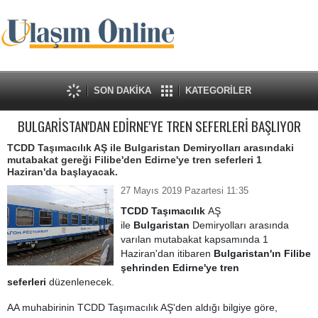
SON DAKİKA
KATEGORİLER
BULGARİSTAN'DAN EDİRNE'YE TREN SEFERLERİ BAŞLIYOR
TCDD Taşımacılık AŞ ile Bulgaristan Demiryolları arasındaki
mutabakat gereği Filibe'den Edirne'ye tren seferleri 1
Haziran'da başlayacak.
27 Mayıs 2019 Pazartesi 11:35
TCDD Taşımacılık
AŞ
ile
Bulgaristan
Demiryolları arasında
varılan mutabakat kapsamında 1
Haziran'dan itibaren
Bulgaristan'ın Filibe
şehrinden Edirne'ye tren
seferleri
düzenlenecek.
AA muhabirinin TCDD Taşımacılık AŞ'den aldığı bilgiye göre,