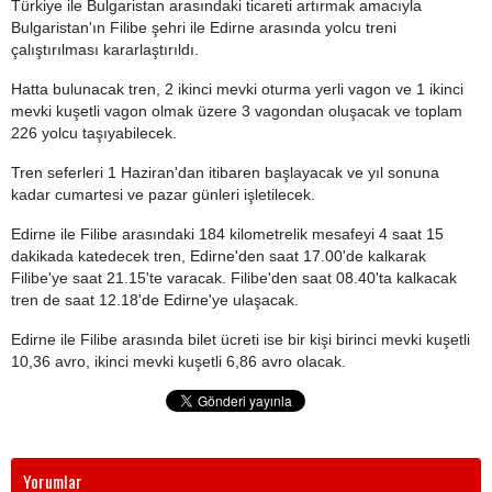
Türkiye ile Bulgaristan arasındaki ticareti artırmak amacıyla
Bulgaristan'ın Filibe şehri ile Edirne arasında yolcu treni
çalıştırılması kararlaştırıldı.
Hatta bulunacak tren, 2 ikinci mevki oturma yerli vagon ve 1 ikinci
mevki kuşetli vagon olmak üzere 3 vagondan oluşacak ve toplam
226 yolcu taşıyabilecek.
Tren seferleri 1 Haziran'dan itibaren başlayacak ve yıl sonuna
kadar cumartesi ve pazar günleri işletilecek.
Edirne ile Filibe arasındaki 184 kilometrelik mesafeyi 4 saat 15
dakikada katedecek tren, Edirne'den saat 17.00'de kalkarak
Filibe'ye saat 21.15'te varacak. Filibe'den saat 08.40'ta kalkacak
tren de saat 12.18'de Edirne'ye ulaşacak.
Edirne ile Filibe arasında bilet ücreti ise bir kişi birinci mevki kuşetli
10,36 avro, ikinci mevki kuşetli 6,86 avro olacak.
Yorumlar