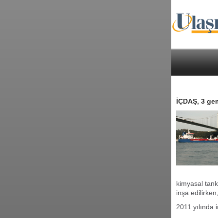
İÇDAŞ, 3 gem
kimyasal tank
inşa edilirken
2011 yılında 