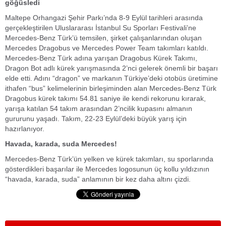
göğüsledi
Maltepe Orhangazi Şehir Parkı’nda 8-9 Eylül tarihleri arasında
gerçekleştirilen Uluslararası İstanbul Su Sporları Festivali’ne
Mercedes-Benz Türk’ü temsilen, şirket çalışanlarından oluşan
Mercedes Dragobus ve Mercedes Power Team takımları katıldı.
Mercedes-Benz Türk adına yarışan Dragobus Kürek Takımı,
Dragon Bot adlı kürek yarışmasında 2’nci gelerek önemli bir başarı
elde etti. Adını “dragon” ve markanın Türkiye’deki otobüs üretimine
ithafen “bus” kelimelerinin birleşiminden alan Mercedes-Benz Türk
Dragobus kürek takımı 54.81 saniye ile kendi rekorunu kırarak,
yarışa katılan 54 takım arasından 2’ncilik kupasını almanın
gururunu yaşadı. Takım, 22-23 Eylül’deki büyük yarış için
hazırlanıyor.
Havada, karada, suda Mercedes!
Mercedes-Benz Türk’ün yelken ve kürek takımları, su sporlarında
gösterdikleri başarılar ile Mercedes logosunun üç kollu yıldızının
“havada, karada, suda” anlamının bir kez daha altını çizdi.