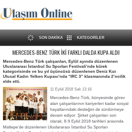
SON DAKİKA
KATEGORİLER
MERCEDES-BENZ TÜRK İKİ FARKLI DALDA KUPA ALDI!
Mercedes-Benz Türk çalışanları, Eylül ayında düzenlenen
Uluslararası İstanbul Su Sporları Festivali’nde kürek
kategorisinde ve bu yıl üçüncüsü düzenlenen Deniz Kızı
Ulusal Kadın Yelken Kupası’nda “IRC 3” klasmanında 2’ncilik
elde etti.
11 Eylül 2018 Salı 13:16
Mercedes-Benz Türk, bünyesinde görev
alan çalışanlarının kariyerleri kadar sosyal
hayatlarındaki desteğini de sürdürmeye
devam ediyor. Şirket çalışanları son
olarak; 8-9 Eylül 2018 tarihleri arasında
Maltepe’de düzenlenen Uluslararası İstanbul Su Sporları