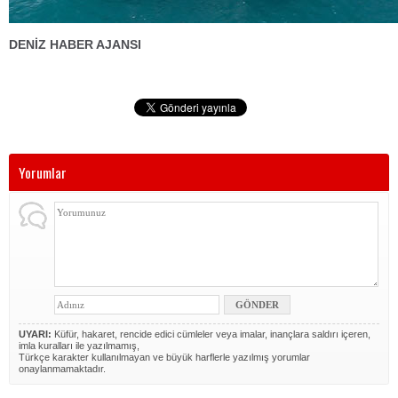
DENİZ HABER AJANSI
Yorumlar
UYARI:
Küfür, hakaret, rencide edici cümleler veya imalar, inançlara saldırı içeren,
imla kuralları ile yazılmamış,
Türkçe karakter kullanılmayan ve büyük harflerle yazılmış yorumlar
onaylanmamaktadır.