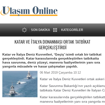
SON DAKİKA
KATEGORİLER
KATAR VE İTALYA DONANMASI ORTAK TATBİKAT
GERÇEKLEŞTİRDİ
Katar ve İtalya Deniz Kuvvetleri, ‘Geçiş’ isimli ortak bir tatbikat
gerçekleştirdi. Katar karasularında gerçekleştirilen tatbikatta
hava savunma, deniz yüzeyi, manevra faaliyetlerinin yanı sıra
yangınla mücadele ve hasar çalışmaları yapıldı.
06 Mart 2019 Çarşamba 10:12
Katar ve İtalya Deniz Kuvvetleri ortak askeri 
Katar Savunma Bakanlığı'nın yazılı açıklama
tatbikata Katar Deniz Kuvvetleri ile İtalyan Ca
Katar karasularında gerçekleştirilen tatbika
manevra faaliyetlerinin yanı sıra yangınla m