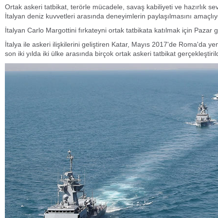
Ortak askeri tatbikat, terörle mücadele, savaş kabiliyeti ve hazırlık sev
İtalyan deniz kuvvetleri arasında deneyimlerin paylaşılmasını amaçlıy
İtalyan Carlo Margottini fırkateyni ortak tatbikata katılmak için Paza
İtalya ile askeri ilişkilerini geliştiren Katar, Mayıs 2017'de Roma'da yen
son iki yılda iki ülke arasında birçok ortak askeri tatbikat gerçekleştirild