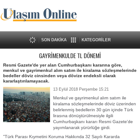
SON DAKİKA
KATEGORİLER
GAYRİMENKULDE TL DÖNEMİ
Resmi Gazete'de yer alan Cumhurbaşkanı kararına göre,
menkul ve gayrimenkul alım satım ile kiralama sözleşmelerinde
bedeller döviz cinsinden veya dövize endeksli olarak
kararlaştırılamayacak.
13 Eylül 2018 Perşembe 15:21
Menkul ve gayrimenkul alım satım ile
kiralama sözleşmelerinde döviz üzerinden
belirlenmiş bedellerin 30 gün içinde Türk
lirasına dönüştürülmesiyle ilgili
Cumhurbaşkanı kararı Resmi Gazete'de
yayımlanarak yürürlüğe girdi.
"Türk Parası Kıymetini Koruma Hakkında 32 Sayılı Kararda