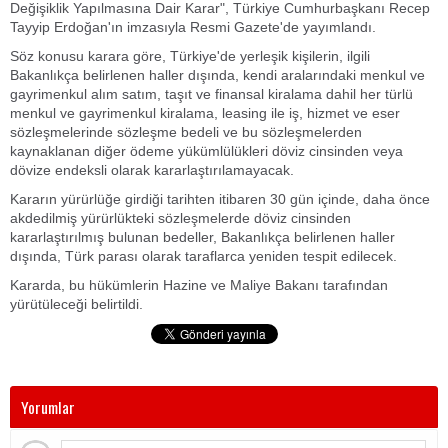
Değişiklik Yapılmasına Dair Karar", Türkiye Cumhurbaşkanı Recep
Tayyip Erdoğan'ın imzasıyla Resmi Gazete'de yayımlandı.
Söz konusu karara göre, Türkiye'de yerleşik kişilerin, ilgili
Bakanlıkça belirlenen haller dışında, kendi aralarındaki menkul ve
gayrimenkul alım satım, taşıt ve finansal kiralama dahil her türlü
menkul ve gayrimenkul kiralama, leasing ile iş, hizmet ve eser
sözleşmelerinde sözleşme bedeli ve bu sözleşmelerden
kaynaklanan diğer ödeme yükümlülükleri döviz cinsinden veya
dövize endeksli olarak kararlaştırılamayacak.
Kararın yürürlüğe girdiği tarihten itibaren 30 gün içinde, daha önce
akdedilmiş yürürlükteki sözleşmelerde döviz cinsinden
kararlaştırılmış bulunan bedeller, Bakanlıkça belirlenen haller
dışında, Türk parası olarak taraflarca yeniden tespit edilecek.
Kararda, bu hükümlerin Hazine ve Maliye Bakanı tarafından
yürütüleceği belirtildi.
Yorumlar