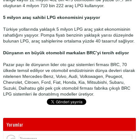
oluşturan 4 milyon 710 bin 222 araç LPG kullanıyor.
5 milyon araç sahibi LPG ekonomisini yaşıyor
Türkiye yollarında yaklaşık 5 milyon LPG araç yakıt ekonomisinin
rahatlığını yaşıyor. Pompa fiyatı benzinin yaklaşık yarısı düzeyinde
bulunan LPG, araç sahiplerine ortalama yüzde 40 tasarruf sağlıyor.
Dünyanın en büyük otomobil markaları BRC’yi tercih ediyor
Pazar payı ile dünyanın lider oto gaz sistemleri firması BRC, 70
ülkede temsil ediliyor ve otomobil endüstrisinin dünya devleri olarak
nitelenen Mercedes-Benz, Volvo, Audi, Volkswagen, Peugeot,
Chevrolet, Citroen, Ford, Fiat, Honda, Kia, Mitsubishi, Subaru,
Suzuki, Daihatsu gibi pek çok otomobil firması fabrika çıkışlı BRC
LPG sistemleri ile donatılmış modeller üretiyor.
Yorumlar