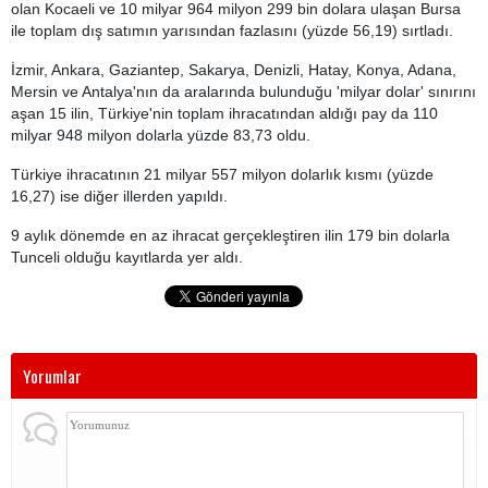
olan Kocaeli ve 10 milyar 964 milyon 299 bin dolara ulaşan Bursa
ile toplam dış satımın yarısından fazlasını (yüzde 56,19) sırtladı.
İzmir, Ankara, Gaziantep, Sakarya, Denizli, Hatay, Konya, Adana,
Mersin ve Antalya'nın da aralarında bulunduğu 'milyar dolar' sınırını
aşan 15 ilin, Türkiye'nin toplam ihracatından aldığı pay da 110
milyar 948 milyon dolarla yüzde 83,73 oldu.
Türkiye ihracatının 21 milyar 557 milyon dolarlık kısmı (yüzde
16,27) ise diğer illerden yapıldı.
9 aylık dönemde en az ihracat gerçekleştiren ilin 179 bin dolarla
Tunceli olduğu kayıtlarda yer aldı.
Yorumlar