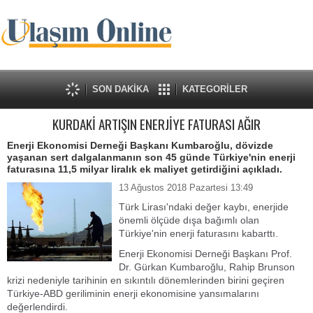
SON DAKİKA
KATEGORİLER
KURDAKİ ARTIŞIN ENERJİYE FATURASI AĞIR
Enerji Ekonomisi Derneği Başkanı Kumbaroğlu, dövizde
yaşanan sert dalgalanmanın son 45 günde Türkiye'nin enerji
faturasına 11,5 milyar liralık ek maliyet getirdiğini açıkladı.
13 Ağustos 2018 Pazartesi 13:49
Türk Lirası'ndaki değer kaybı, enerjide
önemli ölçüde dışa bağımlı olan
Türkiye'nin enerji faturasını kabarttı.
Enerji Ekonomisi Derneği Başkanı Prof.
Dr. Gürkan Kumbaroğlu, Rahip Brunson
krizi nedeniyle tarihinin en sıkıntılı dönemlerinden birini geçiren
Türkiye-ABD geriliminin enerji ekonomisine yansımalarını
değerlendirdi.