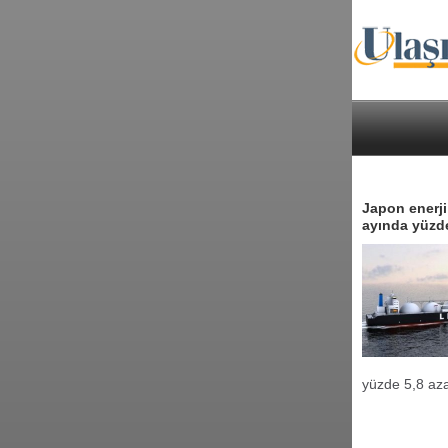
Japon enerji 
ayında yüzde
yüzde 5,8 aza