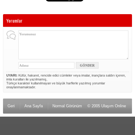
Yorumlar
UYARI:
Küfür, hakaret, rencide edici cümleler veya imalar, inançlara saldırı içeren,
imla kuralları ile yazılmamış,
Türkçe karakter kullanılmayan ve büyük harflerle yazılmış yorumlar
onaylanmamaktadır.
Geri
Ana Sayfa
Normal Görünüm
© 2005 Ulaşım Online