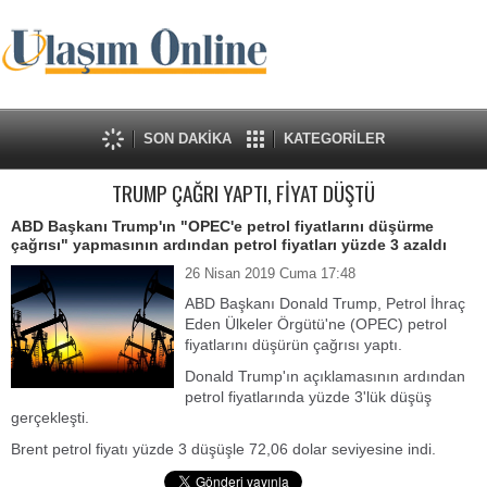
SON DAKİKA
KATEGORİLER
TRUMP ÇAĞRI YAPTI, FİYAT DÜŞTÜ
ABD Başkanı Trump'ın "OPEC'e petrol fiyatlarını düşürme
çağrısı" yapmasının ardından petrol fiyatları yüzde 3 azaldı
26 Nisan 2019 Cuma 17:48
ABD Başkanı Donald Trump, Petrol İhraç
Eden Ülkeler Örgütü'ne (OPEC) petrol
fiyatlarını düşürün çağrısı yaptı.
Donald Trump'ın açıklamasının ardından
petrol fiyatlarında yüzde 3'lük düşüş
gerçekleşti.
Brent petrol fiyatı yüzde 3 düşüşle 72,06 dolar seviyesine indi.