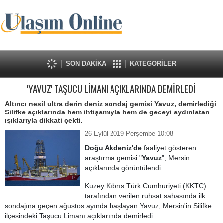
SON DAKİKA
KATEGORİLER
'YAVUZ' TAŞUCU LİMANI AÇIKLARINDA DEMİRLEDİ
Altıncı nesil ultra derin deniz sondaj gemisi Yavuz, demirlediği
Silifke açıklarında hem ihtişamıyla hem de geceyi aydınlatan
ışıklarıyla dikkati çekti.
26 Eylül 2019 Perşembe 10:08
Doğu Akdeniz'de
faaliyet gösteren
araştırma gemisi "
Yavuz
", Mersin
açıklarında görüntülendi.
Kuzey Kıbrıs Türk Cumhuriyeti (KKTC)
tarafından verilen ruhsat sahasında ilk
sondajına geçen ağustos ayında başlayan Yavuz, Mersin'in Silifke
ilçesindeki Taşucu Limanı açıklarında demirledi.