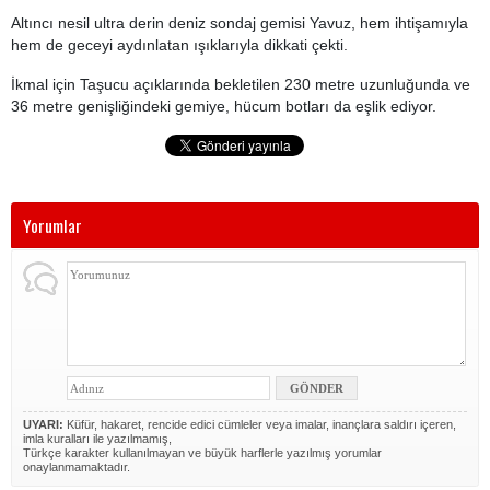
Altıncı nesil ultra derin deniz sondaj gemisi Yavuz, hem ihtişamıyla
hem de geceyi aydınlatan ışıklarıyla dikkati çekti.
İkmal için Taşucu açıklarında bekletilen 230 metre uzunluğunda ve
36 metre genişliğindeki gemiye, hücum botları da eşlik ediyor.
Yorumlar
UYARI:
Küfür, hakaret, rencide edici cümleler veya imalar, inançlara saldırı içeren,
imla kuralları ile yazılmamış,
Türkçe karakter kullanılmayan ve büyük harflerle yazılmış yorumlar
onaylanmamaktadır.