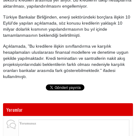
sektörü kredileri arasında yer alıyor. Bu kredilerin takip hesaplarına
aktarılması, yapılandırılmasını engellemiyor.
Türkiye Bankalar Birliğinden, enerji sektöründeki borçlara ilişkin 10
Eylül'de yapılan açıklamada, söz konusu kredilerin yaklaşık 10
milyar dolarlık kısmının yapılandırmasının bu yıl içinde
tamamlanmasının beklendiği belirtilmişti.
Açıklamada, "Bu kredilere ilişkin sınıflandırma ve karşılık
hesaplamaları uluslararası finansal modellere ve denetime uygun
şekilde yapılmaktadır. Kredi teminatları ve santrallerin nakit akış
projeksiyonlarındaki beklentilerin farklı olması nedeniyle karşılık
oranları bankalar arasında fark gösterebilmektedir." ifadesi
kullanılmıştı.
Yorumlar