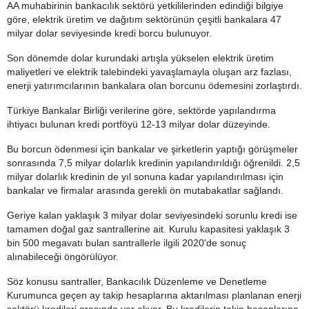
AA muhabirinin bankacılık sektörü yetkililerinden edindiği bilgiye
göre, elektrik üretim ve dağıtım sektörünün çeşitli bankalara 47
milyar dolar seviyesinde kredi borcu bulunuyor.
Son dönemde dolar kurundaki artışla yükselen elektrik üretim
maliyetleri ve elektrik talebindeki yavaşlamayla oluşan arz fazlası,
enerji yatırımcılarının bankalara olan borcunu ödemesini zorlaştırdı.
Türkiye Bankalar Birliği verilerine göre, sektörde yapılandırma
ihtiyacı bulunan kredi portföyü 12-13 milyar dolar düzeyinde.
Bu borcun ödenmesi için bankalar ve şirketlerin yaptığı görüşmeler
sonrasında 7,5 milyar dolarlık kredinin yapılandırıldığı öğrenildi. 2,5
milyar dolarlık kredinin de yıl sonuna kadar yapılandırılması için
bankalar ve firmalar arasında gerekli ön mutabakatlar sağlandı.
Geriye kalan yaklaşık 3 milyar dolar seviyesindeki sorunlu kredi ise
tamamen doğal gaz santrallerine ait. Kurulu kapasitesi yaklaşık 3
bin 500 megavatı bulan santrallerle ilgili 2020'de sonuç
alınabileceği öngörülüyor.
Söz konusu santraller, Bankacılık Düzenleme ve Denetleme
Kurumunca geçen ay takip hesaplarına aktarılması planlanan enerji