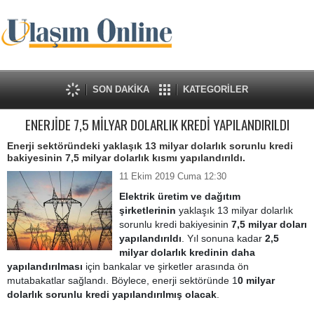
SON DAKİKA
KATEGORİLER
ENERJİDE 7,5 MİLYAR DOLARLIK KREDİ YAPILANDIRILDI
Enerji sektöründeki yaklaşık 13 milyar dolarlık sorunlu kredi
bakiyesinin 7,5 milyar dolarlık kısmı yapılandırıldı.
11 Ekim 2019 Cuma 12:30
Elektrik üretim ve dağıtım
şirketlerinin
yaklaşık 13 milyar dolarlık
sorunlu kredi bakiyesinin
7,5 milyar doları
yapılandırıldı
. Yıl sonuna kadar
2,5
milyar dolarlık kredinin daha
yapılandırılması
için bankalar ve şirketler arasında ön
mutabakatlar sağlandı. Böylece, enerji sektöründe 1
0 milyar
dolarlık sorunlu kredi yapılandırılmış olacak
.