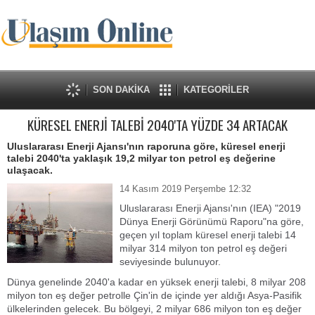
SON DAKİKA
KATEGORİLER
KÜRESEL ENERJİ TALEBİ 2040'TA YÜZDE 34 ARTACAK
Uluslararası Enerji Ajansı'nın raporuna göre, küresel enerji
talebi 2040'ta yaklaşık 19,2 milyar ton petrol eş değerine
ulaşacak.
14 Kasım 2019 Perşembe 12:32
Uluslararası Enerji Ajansı'nın (IEA) "2019
Dünya Enerji Görünümü Raporu"na göre,
geçen yıl toplam küresel enerji talebi 14
milyar 314 milyon ton petrol eş değeri
seviyesinde bulunuyor.
Dünya genelinde 2040'a kadar en yüksek enerji talebi, 8 milyar 208
milyon ton eş değer petrolle Çin'in de içinde yer aldığı Asya-Pasifik
ülkelerinden gelecek. Bu bölgeyi, 2 milyar 686 milyon ton eş değer