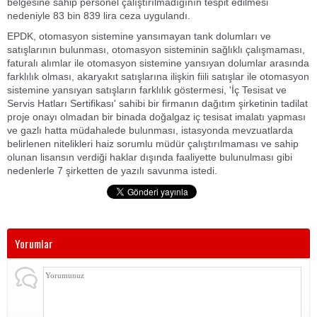
belgesine sahip personel çalıştırılmadığının tespit edilmesi
nedeniyle 83 bin 839 lira ceza uygulandı.
EPDK, otomasyon sistemine yansımayan tank dolumları ve
satışlarının bulunması, otomasyon sisteminin sağlıklı çalışmaması,
faturalı alımlar ile otomasyon sistemine yansıyan dolumlar arasında
farklılık olması, akaryakıt satışlarına ilişkin fiili satışlar ile otomasyon
sistemine yansıyan satışların farklılık göstermesi, 'İç Tesisat ve
Servis Hatları Sertifikası' sahibi bir firmanın dağıtım şirketinin tadilat
proje onayı olmadan bir binada doğalgaz iç tesisat imalatı yapması
ve gazlı hatta müdahalede bulunması, istasyonda mevzuatlarda
belirlenen nitelikleri haiz sorumlu müdür çalıştırılmaması ve sahip
olunan lisansın verdiği haklar dışında faaliyette bulunulması gibi
nedenlerle 7 şirketten de yazılı savunma istedi.
Yorumlar