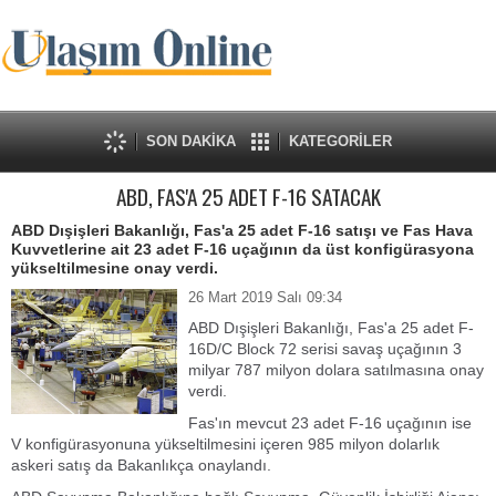
SON DAKİKA
KATEGORİLER
ABD, FAS'A 25 ADET F-16 SATACAK
ABD Dışişleri Bakanlığı, Fas'a 25 adet F-16 satışı ve Fas Hava
Kuvvetlerine ait 23 adet F-16 uçağının da üst konfigürasyona
yükseltilmesine onay verdi.
26 Mart 2019 Salı 09:34
ABD Dışişleri Bakanlığı, Fas'a 25 adet F-
16D/C Block 72 serisi savaş uçağının 3
milyar 787 milyon dolara satılmasına onay
verdi.
Fas'ın mevcut 23 adet F-16 uçağının ise
V konfigürasyonuna yükseltilmesini içeren 985 milyon dolarlık
askeri satış da Bakanlıkça onaylandı.