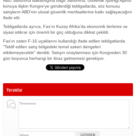
ABD Savunma Bakanlığına bağlı Savunma, Güvenlik İşbirliği Ajansı
konuya ilişkin Kongre'ye gönderdiği tebligatlarda, söz konusu
satışların ABD'nin ulusal güvenlik menfaatlerine katkı sağlayacağını
ifade etti.
Tebligatlarda ayrıca, Fas'ın Kuzey Afrika'da ekonomik ilerleme ve
siyasi istikrar için önemli bir güç olduğuna dikkat çekildi.
Fas'ın zaten F-16 uçaklarını kullandığı ifade edilen tebligatlarda
"Teklif edilen satış bölgedeki temel askeri dengeleri
etkilemeyecektir" denildi. Satışın onaylanması için Kongreden 30
gün boyunca herhangi bir itiraz gelmemesi gerekiyor.
Yorumlar