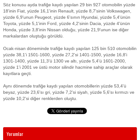
Söz konusu ayda trafiğe kaydı yapılan 29 bin 927 otomobilin yüzde
18'inin Fiat, yüzde 16,1'inin Renault, yüzde 8,7'sinin Volkswagen,
yüzde 6,9'unun Peugeot, yüzde 6'sının Hyundai, yüzde 5,4'ünün
Toyota, yüzde 5,1'inin Ford, yüzde 4,2'sinin Dacia, yüzde 4'ünün
Honda, yüzde 3,8'inin Nissan olduğu, yüzde 21,9'unun ise diğer
markalardan oluştuğu görüldü.
Ocak-nisan döneminde trafiğe kaydı yapılan 125 bin 510 otomobilin
yüzde 38,1'i 1501-1600, yüzde 27,2'si 1401-1500, yüzde 16,8'i
1301-1400, yüzde 11,3'ü 1300 ve altı, yüzde 5,4'ü 1601-2000,
yüzde 1'i 2001 ve üstü motor silindir hacmine sahip araçlar olarak
kayıtlara geçti.
Aynı dönemde trafiğe kaydı yapılan otomobillerin yüzde 53,4'ü
beyaz, yüzde 23,6'sı gri, yüzde 7,2'si siyah, yüzde 5,6'sı kırmızı ve
yüzde 10,2'si diğer renklerden oluştu.
Yorumlar