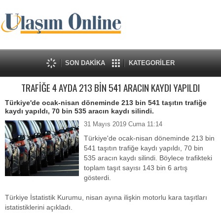
SON DAKİKA
KATEGORİLER
TRAFİĞE 4 AYDA 213 BİN 541 ARACIN KAYDI YAPILDI
Türkiye'de ocak-nisan döneminde 213 bin 541 taşıtın trafiğe
kaydı yapıldı, 70 bin 535 aracın kaydı silindi.
31 Mayıs 2019 Cuma 11:14
Türkiye'de ocak-nisan döneminde 213 bin
541 taşıtın trafiğe kaydı yapıldı, 70 bin
535 aracın kaydı silindi. Böylece trafikteki
toplam taşıt sayısı 143 bin 6 artış
gösterdi.
Türkiye İstatistik Kurumu, nisan ayına ilişkin motorlu kara taşıtları
istatistiklerini açıkladı.