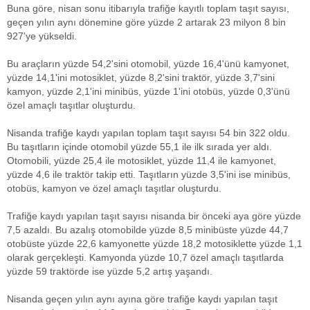
Buna göre, nisan sonu itibarıyla trafiğe kayıtlı toplam taşıt sayısı,
geçen yılın aynı dönemine göre yüzde 2 artarak 23 milyon 8 bin
927'ye yükseldi.
Bu araçların yüzde 54,2'sini otomobil, yüzde 16,4'ünü kamyonet,
yüzde 14,1'ini motosiklet, yüzde 8,2'sini traktör, yüzde 3,7'sini
kamyon, yüzde 2,1'ini minibüs, yüzde 1'ini otobüs, yüzde 0,3'ünü
özel amaçlı taşıtlar oluşturdu.
Nisanda trafiğe kaydı yapılan toplam taşıt sayısı 54 bin 322 oldu.
Bu taşıtların içinde otomobil yüzde 55,1 ile ilk sırada yer aldı.
Otomobili, yüzde 25,4 ile motosiklet, yüzde 11,4 ile kamyonet,
yüzde 4,6 ile traktör takip etti. Taşıtların yüzde 3,5'ini ise minibüs,
otobüs, kamyon ve özel amaçlı taşıtlar oluşturdu.
Trafiğe kaydı yapılan taşıt sayısı nisanda bir önceki aya göre yüzde
7,5 azaldı. Bu azalış otomobilde yüzde 8,5 minibüste yüzde 44,7
otobüste yüzde 22,6 kamyonette yüzde 18,2 motosiklette yüzde 1,1
olarak gerçekleşti. Kamyonda yüzde 10,7 özel amaçlı taşıtlarda
yüzde 59 traktörde ise yüzde 5,2 artış yaşandı.
Nisanda geçen yılın aynı ayına göre trafiğe kaydı yapılan taşıt