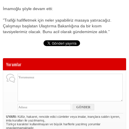
İmamoğlu şöyle devam etti:
"Trafiği hafifletmek için neler yapabiliriz masaya yatıracağız.
Çalışmayı başlatan Ulaştırma Bakanlığına da bir kısım
tavsiyelerimiz olacak. Bunu acil olarak gündemimize aldık.”
Yorumlar
UYARI:
Küfür, hakaret, rencide edici cümleler veya imalar, inançlara saldırı içeren,
imla kuralları ile yazılmamış,
Türkçe karakter kullanılmayan ve büyük harflerle yazılmış yorumlar
onaylanmamaktadır.