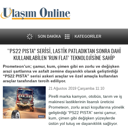
SON DAKİKA
KATEGORİLER
“PS22 PISTA” SERİSİ, LASTİK PATLADIKTAN SONRA DAHİ
KULLANILABİLEN ‘RUN FLAT’ TEKNOLOJİSİNE SAHİP
Prometeon’un; çamur, kum, çimen gibi en zorlu ve değişken
arazi şartlarına ve asfalt zemine dayanıklı olarak geliştirdiği
“PS22 PISTA” serisi askeri araçlar ve özel amaçla kullanılan
araçlar tarafından tercih ediliyor.
21 Ağustos 2019 Çarşamba 11:10
Pirelli marka kamyon, otobüs, tarım ve iş
makinesi lastiklerinin lisanslı üreticisi
Prometeon, zorlu arazi koşullarına yönelik
geliştirdiği “PS22 PISTA” serisi çamur,
kum, çimen gibi değişken yüzeylerde
üstün yol tutuş ve dayanıklılık sağlıyor.