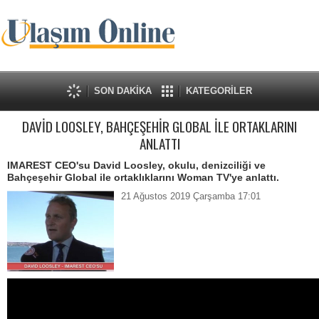
SON DAKİKA
KATEGORİLER
DAVİD LOOSLEY, BAHÇEŞEHİR GLOBAL İLE ORTAKLARINI
ANLATTI
IMAREST CEO'su David Loosley, okulu, denizciliği ve
Bahçeşehir Global ile ortaklıklarını Woman TV'ye anlattı.
21 Ağustos 2019 Çarşamba 17:01