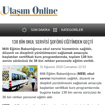
SON DAKİKA
KATEGORİLER
138 BİN OKUL SERVİSİ ŞOFÖRÜ EĞİTİMDEN GEÇTİ
Milli Eğitim Bakanlığınca okul servisi hizmetinin sağlıklı,
düzenli ve disiplinli yürütülmesini sağlamak amacıyla
başlatılan sertifikalı kurs programlarında, toplam 138 bin
servis sürücüsü ile 36 bin rehber personele eğitim verildi.
31 Ağustos 2019 Cumartesi 12:53
Milli Eğitim Bakanlığınca (
MEB
)
okul
servisi
hizmetinin sağlıklı, düzenli ve
disiplinli yürütülmesini sağlamak amacıyla
başlatılan sertifikalı kurs programlarında
bugüne kadar 138 bin servis sürücüsü ile
36 bin rehber personel eğitim aldı.