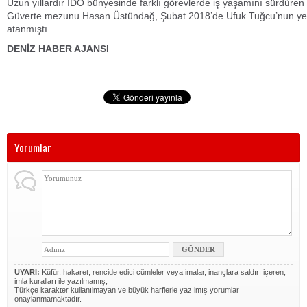
Uzun yıllardır İDO bünyesinde farklı görevlerde iş yaşamını sürdüre
Güverte mezunu Hasan Üstündağ, Şubat 2018’de Ufuk Tuğcu’nun ye
atanmıştı.
DENİZ HABER AJANSI
Yorumlar
UYARI:
Küfür, hakaret, rencide edici cümleler veya imalar, inançlara saldırı içeren,
imla kuralları ile yazılmamış,
Türkçe karakter kullanılmayan ve büyük harflerle yazılmış yorumlar
onaylanmamaktadır.