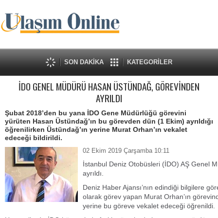
SON DAKİKA
KATEGORİLER
İDO GENEL MÜDÜRÜ HASAN ÜSTÜNDAĞ, GÖREVİNDEN
AYRILDI
Şubat 2018’den bu yana İDO Gene Müdürlüğü görevini
yürüten Hasan Üstündağ’ın bu görevden dün (1 Ekim) ayrıldığı
öğrenilirken Üstündağ’ın yerine Murat Orhan’ın vekalet
edeceği bildirildi.
02 Ekim 2019 Çarşamba 10:11
İstanbul Deniz Otobüsleri (İDO) AŞ Genel
ayrıldı.
Deniz Haber Ajansı’nın edindiği bilgilere g
olarak görev yapan Murat Orhan’ın görevin
yerine bu göreve vekalet edeceği öğrenildi.