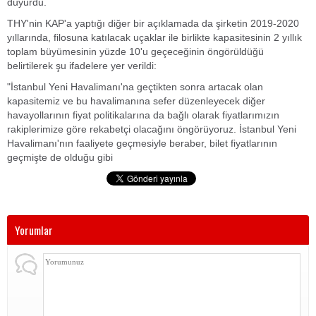
duyurdu.
THY'nin KAP'a yaptığı diğer bir açıklamada da şirketin 2019-2020
yıllarında, filosuna katılacak uçaklar ile birlikte kapasitesinin 2 yıllık
toplam büyümesinin yüzde 10'u geçeceğinin öngörüldüğü
belirtilerek şu ifadelere yer verildi:
"İstanbul Yeni Havalimanı'na geçtikten sonra artacak olan
kapasitemiz ve bu havalimanına sefer düzenleyecek diğer
havayollarının fiyat politikalarına da bağlı olarak fiyatlarımızın
rakiplerimize göre rekabetçi olacağını öngörüyoruz. İstanbul Yeni
Havalimanı'nın faaliyete geçmesiyle beraber, bilet fiyatlarının
geçmişte de olduğu gibi
Yorumlar