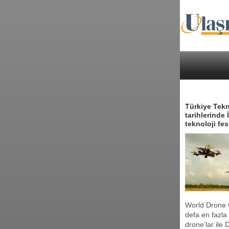
Türkiye Tekn
tarihlerinde
teknoloji fe
World Drone 
defa en fazla
drone’lar ile 