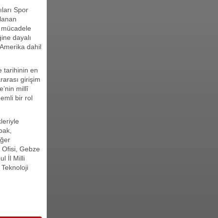
ıları Spor
rlanan
le mücadele
ine dayalı
 Amerika dahil
 tarihinin en
rarası girişim
’nin millî
mli bir rol
leriyle
bak,
iğer
 Ofisi, Gebze
 İl Milli
 Teknoloji