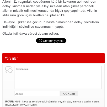
Ailenin 11 yaşındaki çocuğunun kötü bir kokunun gelmesinden
dolayı kusması nedeniyle aileyi uçaktan atan şirket personeli,
ailenin misafir edilmesi konusunda hiçbir şey yapılmadı. Ailenin
iddiasına göre uçak biletleri de iptal edildi.
Havayolu şirketi ise çocuğun hasta olmasından dolayı yolcuların
indirildiğini söyledi ve savunmasını yaptı.
Olayla ilgili dava süreci devam ediyor.
Yorumlar
UYARI:
Küfür, hakaret, rencide edici cümleler veya imalar, inançlara saldırı içeren,
imla kuralları ile yazılmamış,