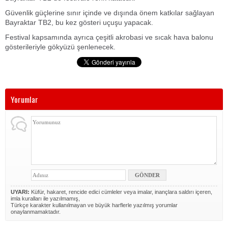
Güvenlik güçlerine sınır içinde ve dışında önem katkılar sağlayan
Bayraktar TB2, bu kez gösteri uçuşu yapacak.
Festival kapsamında ayrıca çeşitli akrobasi ve sıcak hava balonu
gösterileriyle gökyüzü şenlenecek.
Yorumlar
UYARI:
Küfür, hakaret, rencide edici cümleler veya imalar, inançlara saldırı içeren,
imla kuralları ile yazılmamış,
Türkçe karakter kullanılmayan ve büyük harflerle yazılmış yorumlar
onaylanmamaktadır.