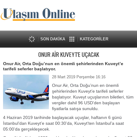
SON DAKİKA
KATEGORİLER
ONUR AİR KUVEYT'E UÇACAK
Onur Air, Orta Doğu’nun en önemli şehirlerinden Kuveyt’e
tarifeli seferler başlatıyor.
28 Mart 2019 Perşembe 16:16
Onur Air, Orta Doğu’nun en önemli
şehirlerinden Kuveyt’e tarifeli seferler
başlatıyor. Kuveyt uçuşlarının biletleri, tüm
vergiler dahil 96 USD’den başlayan
fiyatlarla satışa sunuldu.
4 Haziran 2019 tarihinde başlayacak uçuşlar, haftanın 6 günü
İstanbul’dan Kuveyt’e saat 00:30’da, Kuveyt’ten İstanbul’a saat
05:00’da gerçekleşecek.