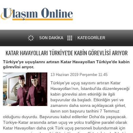
SON DAKİKA
KATEGORİLER
KATAR HAVAYOLLARI TÜRKİYE'DE KABİN GÖREVLİSİ ARIYOR
Türkiye'ye uçuşlarını artıran Katar Havayolları Türkiye'de kabin
görevlisi arıyor.
13 Haziran 2019 Perşembe 11:45
Türkiye'ye uçuş sayısını artıran Katar
Havayolları'nın, İstanbul'da düzenleyeceği
kabin görevlisi alım etkinliği ile ilgili
başvurular da başladı. Etkinliğin yeri ve
zamanını daha sonra açıklayacak şirket,
ilanın son başvuru tarihini 7 Temmuz
olduğunu duyurdu. Başvurusu kabul edilenler Doha'da yaşayacak.
Türkiye-Katar arasında artan uçuş ve yolcu trafiğine paralel olarak
Katar Havayolları daha çok Türk uçuş personeli bulundurmak için