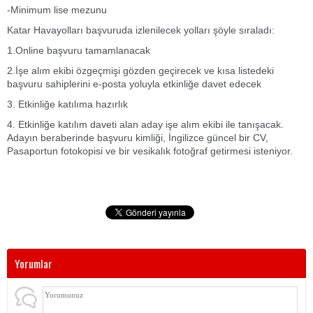
-Minimum lise mezunu
Katar Havayolları başvuruda izlenilecek yolları şöyle sıraladı:
1.Online başvuru tamamlanacak
2.İşe alım ekibi özgeçmişi gözden geçirecek ve kısa listedeki
başvuru sahiplerini e-posta yoluyla etkinliğe davet edecek
3. Etkinliğe katılıma hazırlık
4. Etkinliğe katılım daveti alan aday işe alım ekibi ile tanışacak.
Adayın beraberinde başvuru kimliği, İngilizce güncel bir CV,
Pasaportun fotokopisi ve bir vesikalık fotoğraf getirmesi isteniyor.
Yorumlar