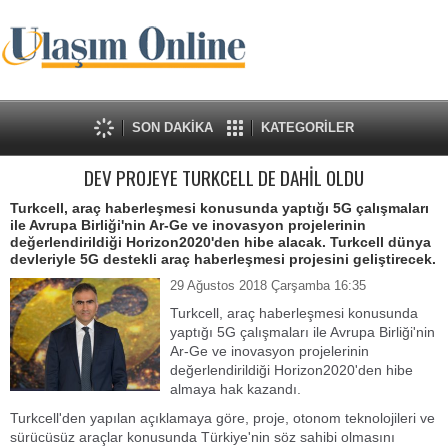
SON DAKİKA
KATEGORİLER
DEV PROJEYE TURKCELL DE DAHİL OLDU
Turkcell, araç haberleşmesi konusunda yaptığı 5G çalışmaları
ile Avrupa Birliği'nin Ar-Ge ve inovasyon projelerinin
değerlendirildiği Horizon2020'den hibe alacak. Turkcell dünya
devleriyle 5G destekli araç haberleşmesi projesini geliştirecek.
29 Ağustos 2018 Çarşamba 16:35
Turkcell, araç haberleşmesi konusunda
yaptığı 5G çalışmaları ile Avrupa Birliği'nin
Ar-Ge ve inovasyon projelerinin
değerlendirildiği Horizon2020'den hibe
almaya hak kazandı.
Turkcell'den yapılan açıklamaya göre, proje, otonom teknolojileri ve
sürücüsüz araçlar konusunda Türkiye'nin söz sahibi olmasını