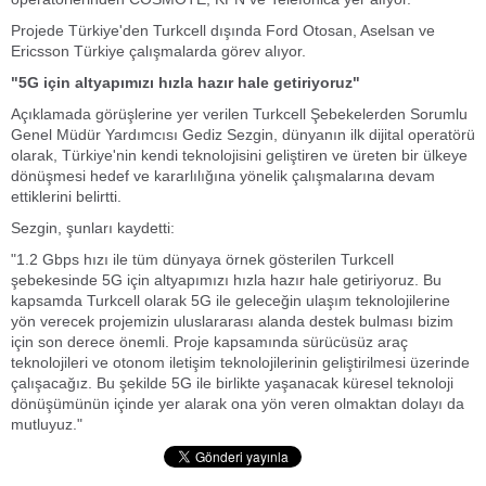
Projede Türkiye'den Turkcell dışında Ford Otosan, Aselsan ve
Ericsson Türkiye çalışmalarda görev alıyor.
"5G için altyapımızı hızla hazır hale getiriyoruz"
Açıklamada görüşlerine yer verilen Turkcell Şebekelerden Sorumlu
Genel Müdür Yardımcısı Gediz Sezgin, dünyanın ilk dijital operatörü
olarak, Türkiye'nin kendi teknolojisini geliştiren ve üreten bir ülkeye
dönüşmesi hedef ve kararlılığına yönelik çalışmalarına devam
ettiklerini belirtti.
Sezgin, şunları kaydetti:
"1.2 Gbps hızı ile tüm dünyaya örnek gösterilen Turkcell
şebekesinde 5G için altyapımızı hızla hazır hale getiriyoruz. Bu
kapsamda Turkcell olarak 5G ile geleceğin ulaşım teknolojilerine
yön verecek projemizin uluslararası alanda destek bulması bizim
için son derece önemli. Proje kapsamında sürücüsüz araç
teknolojileri ve otonom iletişim teknolojilerinin geliştirilmesi üzerinde
çalışacağız. Bu şekilde 5G ile birlikte yaşanacak küresel teknoloji
dönüşümünün içinde yer alarak ona yön veren olmaktan dolayı da
mutluyuz."