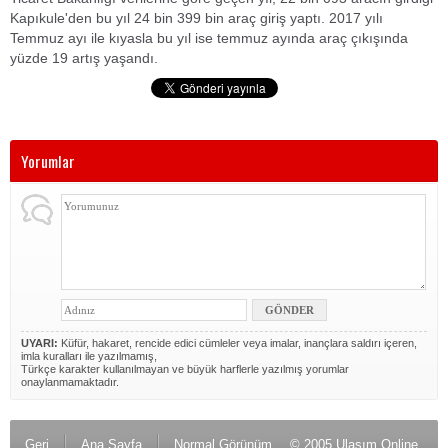
Kapıkule'den bu yıl 24 bin 399 bin araç giriş yaptı. 2017 yılı
Temmuz ayı ile kıyasla bu yıl ise temmuz ayında araç çıkışında
yüzde 19 artış yaşandı.
Yorumlar
UYARI:
Küfür, hakaret, rencide edici cümleler veya imalar, inançlara saldırı içeren,
imla kuralları ile yazılmamış,
Türkçe karakter kullanılmayan ve büyük harflerle yazılmış yorumlar
onaylanmamaktadır.
Geri
Ana Sayfa
Normal Görünüm
© 2005 Ulaşım Online