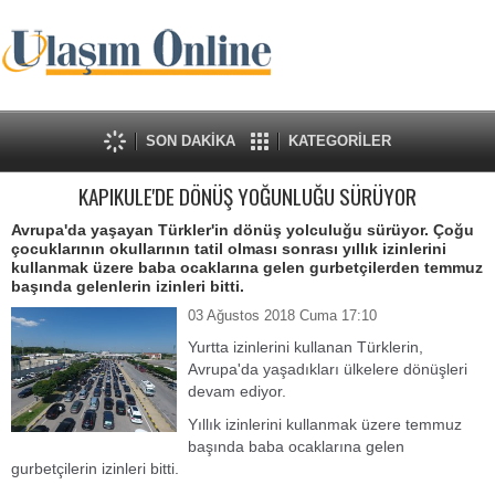
SON DAKİKA
KATEGORİLER
KAPIKULE'DE DÖNÜŞ YOĞUNLUĞU SÜRÜYOR
Avrupa'da yaşayan Türkler'in dönüş yolculuğu sürüyor. Çoğu
çocuklarının okullarının tatil olması sonrası yıllık izinlerini
kullanmak üzere baba ocaklarına gelen gurbetçilerden temmuz
başında gelenlerin izinleri bitti.
03 Ağustos 2018 Cuma 17:10
Yurtta izinlerini kullanan Türklerin,
Avrupa'da yaşadıkları ülkelere dönüşleri
devam ediyor.
Yıllık izinlerini kullanmak üzere temmuz
başında baba ocaklarına gelen
gurbetçilerin izinleri bitti.