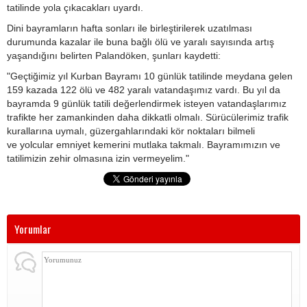
tatilinde yola çıkacakları uyardı.
Dini bayramların hafta sonları ile birleştirilerek uzatılması
durumunda kazalar ile buna bağlı ölü ve yaralı sayısında artış
yaşandığını belirten Palandöken, şunları kaydetti:
"Geçtiğimiz yıl Kurban Bayramı 10 günlük tatilinde meydana gelen
159 kazada 122 ölü ve 482 yaralı vatandaşımız vardı. Bu yıl da
bayramda 9 günlük tatili değerlendirmek isteyen vatandaşlarımız
trafikte her zamankinden daha dikkatli olmalı. Sürücülerimiz trafik
kurallarına uymalı, güzergahlarındaki kör noktaları bilmeli
ve yolcular emniyet kemerini mutlaka takmalı. Bayramımızın ve
tatilimizin zehir olmasına izin vermeyelim."
Yorumlar