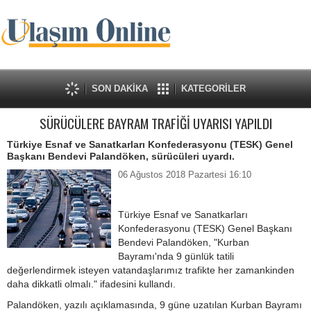
SON DAKİKA
KATEGORİLER
SÜRÜCÜLERE BAYRAM TRAFİĞİ UYARISI YAPILDI
Türkiye Esnaf ve Sanatkarları Konfederasyonu (TESK) Genel
Başkanı Bendevi Palandöken, sürücüleri uyardı.
06 Ağustos 2018 Pazartesi 16:10
Türkiye Esnaf ve Sanatkarları
Konfederasyonu (TESK) Genel Başkanı
Bendevi Palandöken, "Kurban
Bayramı'nda 9 günlük tatili
değerlendirmek isteyen vatandaşlarımız trafikte her zamankinden
daha dikkatli olmalı." ifadesini kullandı.
Palandöken, yazılı açıklamasında, 9 güne uzatılan Kurban Bayramı