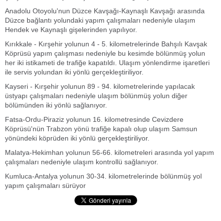
Anadolu Otoyolu'nun Düzce Kavşağı-Kaynaşlı Kavşağı arasında
Düzce bağlantı yolundaki yapım çalışmaları nedeniyle ulaşım
Hendek ve Kaynaşlı gişelerinden yapılıyor.
Kırıkkale - Kırşehir yolunun 4 - 5. kilometrelerinde Bahşılı Kavşak
Köprüsü yapım çalışması nedeniyle bu kesimde bölünmüş yolun
her iki istikameti de trafiğe kapatıldı. Ulaşım yönlendirme işaretleri
ile servis yolundan iki yönlü gerçekleştiriliyor.
Kayseri - Kırşehir yolunun 89 - 94. kilometrelerinde yapılacak
üstyapı çalışmaları nedeniyle ulaşım bölünmüş yolun diğer
bölümünden iki yönlü sağlanıyor.
Fatsa-Ordu-Piraziz yolunun 16. kilometresinde Cevizdere
Köprüsü'nün Trabzon yönü trafiğe kapalı olup ulaşım Samsun
yönündeki köprüden iki yönlü gerçekleştiriliyor.
Malatya-Hekimhan yolunun 56-66. kilometreleri arasında yol yapım
çalışmaları nedeniyle ulaşım kontrollü sağlanıyor.
Kumluca-Antalya yolunun 30-34. kilometrelerinde bölünmüş yol
yapım çalışmaları sürüyor