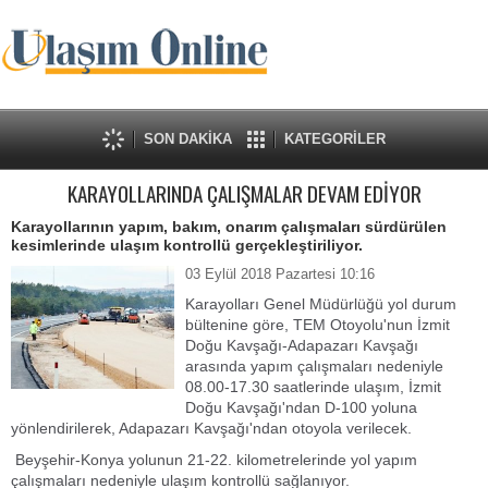
SON DAKİKA
KATEGORİLER
KARAYOLLARINDA ÇALIŞMALAR DEVAM EDİYOR
Karayollarının yapım, bakım, onarım çalışmaları sürdürülen
kesimlerinde ulaşım kontrollü gerçekleştiriliyor.
03 Eylül 2018 Pazartesi 10:16
Karayolları Genel Müdürlüğü yol durum
bültenine göre, TEM Otoyolu'nun İzmit
Doğu Kavşağı-Adapazarı Kavşağı
arasında yapım çalışmaları nedeniyle
08.00-17.30 saatlerinde ulaşım, İzmit
Doğu Kavşağı'ndan D-100 yoluna
yönlendirilerek, Adapazarı Kavşağı'ndan otoyola verilecek.
Beyşehir-Konya yolunun 21-22. kilometrelerinde yol yapım
çalışmaları nedeniyle ulaşım kontrollü sağlanıyor.