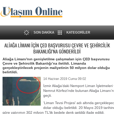
SON DAKİKA
KATEGORİLER
ALİAĞA LİMANI İÇİN ÇED BAŞVURUSU ÇEVRE VE ŞEHİRCİLİK
BAKANLIĞI’NA GÖNDERİLDİ
Aliağa Limanı'nın genişletilme çalışmaları için ÇED başvurusu
Çevre ve Şehircilik Bakanlığı’na iletildi. Limanda
gerçekleştirilecek projenin maliyetinin 50 milyon dolar olduğu
belirtildi.
14 Haziran 2019 Cuma 09:02
İzmir Aliağa’daki Nemport Liman İşletmeleri 
Nemrut Körfezi’nde bulunan Aliağa Limanı’nın
geçti.
‘Liman Tevsi Projesi’ adı altında gerçekleşe
dolar olduğu belirtildi. 20 Mayıs 2019 tari
göre yatırımın 302 milyon TL’lik bedele denk geldiği ifade edildi.