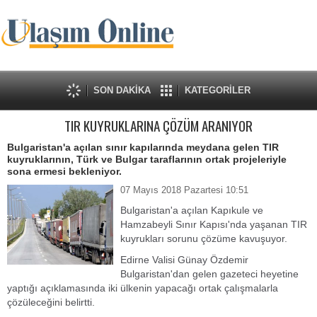
SON DAKİKA
KATEGORİLER
TIR KUYRUKLARINA ÇÖZÜM ARANIYOR
Bulgaristan'a açılan sınır kapılarında meydana gelen TIR
kuyruklarının, Türk ve Bulgar taraflarının ortak projeleriyle
sona ermesi bekleniyor.
07 Mayıs 2018 Pazartesi 10:51
Bulgaristan'a açılan Kapıkule ve
Hamzabeyli Sınır Kapısı'nda yaşanan TIR
kuyrukları sorunu çözüme kavuşuyor.
Edirne Valisi Günay Özdemir
Bulgaristan'dan gelen gazeteci heyetine
yaptığı açıklamasında iki ülkenin yapacağı ortak çalışmalarla
çözüleceğini belirtti.