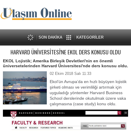
SON DAKİKA
KATEGORİLER
HARVARD ÜNİVERSİTESİ'NE EKOL DERS KONUSU OLDU
EKOL Lojistik; Amerika Birleşik Devletleri'nin en önemli
üniversetelerinden Harvard Üniversitesi'nde ders konusu oldu.
02 Ekim 2018 Salı 11:33
Ekol’ün Avrupa’da en hızlı büyüyen lojistik
şirketi olması ve verimliliği artırmak için
uyguladığı yöntemler Harvard Business
School derslerinde okutulmak üzere vaka
çalışmasına (case study) konu oldu.