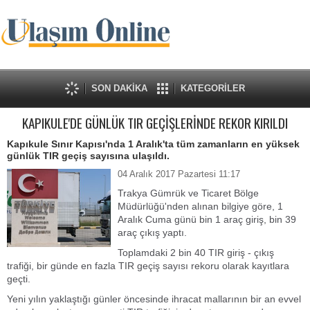
SON DAKİKA
KATEGORİLER
KAPIKULE'DE GÜNLÜK TIR GEÇİŞLERİNDE REKOR KIRILDI
Kapıkule Sınır Kapısı'nda 1 Aralık'ta tüm zamanların en yüksek
günlük TIR geçiş sayısına ulaşıldı.
04 Aralık 2017 Pazartesi 11:17
Trakya Gümrük ve Ticaret Bölge
Müdürlüğü'nden alınan bilgiye göre, 1
Aralık Cuma günü bin 1 araç giriş, bin 39
araç çıkış yaptı.
Toplamdaki 2 bin 40 TIR giriş - çıkış
trafiği, bir günde en fazla TIR geçiş sayısı rekoru olarak kayıtlara
geçti.
Yeni yılın yaklaştığı günler öncesinde ihracat mallarının bir an evvel