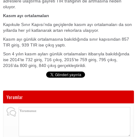
adreslere ulaştırma gayreti TIR trafiğinin de artmasına neden
oluyor.
Kasım ayı ortalamaları
Kapıkule Sınır Kapısı'nda geçişlerde kasım ayı ortalamaları da son
yıllarda her yıl katlanarak artan rekorlara ulaşıyor.
Kasım ayı günlük ortalamasına bakıldığında sınır kapısından 857
TIR giriş, 939 TIR ise çıkış yaptı.
Son 4 yılın kasım ayları günlük ortalamaları itibarıyla bakıldığında
ise 2014'te 732 giriş, 716 çıkış, 2015'te 759 giriş, 795 çıkış,
2016'da 800 giriş, 840 çıkış gerçekleştirildi.
Yorumlar