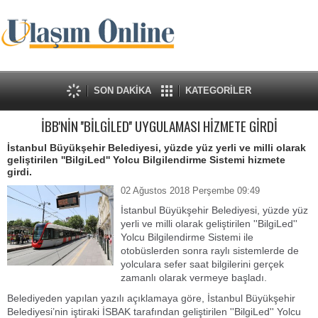
SON DAKİKA
KATEGORİLER
İBB'NİN ''BİLGİLED'' UYGULAMASI HİZMETE GİRDİ
İstanbul Büyükşehir Belediyesi, yüzde yüz yerli ve milli olarak
geliştirilen ''BilgiLed'' Yolcu Bilgilendirme Sistemi hizmete
girdi.
02 Ağustos 2018 Perşembe 09:49
İstanbul Büyükşehir Belediyesi, yüzde yüz
yerli ve milli olarak geliştirilen ''BilgiLed''
Yolcu Bilgilendirme Sistemi ile
otobüslerden sonra raylı sistemlerde de
yolculara sefer saat bilgilerini gerçek
zamanlı olarak vermeye başladı.
Belediyeden yapılan yazılı açıklamaya göre, İstanbul Büyükşehir
Belediyesi’nin iştiraki İSBAK tarafından geliştirilen ''BilgiLed'' Yolcu