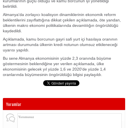
kurumlarının güçlü olduğu ve kamu borcunun iyi yönetildiği
belirtildi.
Almanya'da zorlayıcı koalisyon dinamiklerinin ekonomik reform
beklentilerini zayıflattığına dikkat çekilen açıklamada, öte yandan,
ülkenin makro ekonomi politikalarında devamlılığın öngörüldüğü
kaydedildi.
Açıklamada, kamu borcunun gayri safi yurt içi hasılaya oranının
artması durumunda ülkenin kredi notunun olumsuz etkileneceği
uyarısı yapıldı.
Bu sene Almanya ekonomisinin yüzde 2,3 oranında büyüme
göstermesinin beklendiğine yer verilen açıklamada, ülke
ekonomisinin gelecek yıl yüzde 1,6 ve 2020'de yüzde 1,4
oranlarında büyümesinin öngörüldüğü bilgisi paylaşıldı.
Yorumlar