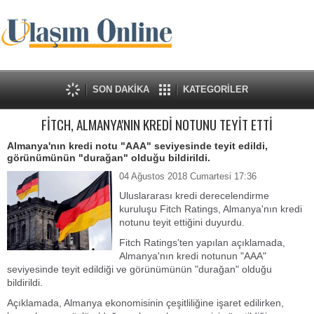
SON DAKİKA
KATEGORİLER
FİTCH, ALMANYA'NIN KREDİ NOTUNU TEYİT ETTİ
Almanya'nın kredi notu "AAA" seviyesinde teyit edildi,
görünümünün "durağan" olduğu bildirildi.
04 Ağustos 2018 Cumartesi 17:36
Uluslararası kredi derecelendirme
kuruluşu Fitch Ratings, Almanya'nın kredi
notunu teyit ettiğini duyurdu.
Fitch Ratings'ten yapılan açıklamada,
Almanya'nın kredi notunun "AAA"
seviyesinde teyit edildiği ve görünümünün "durağan" olduğu
bildirildi.
Açıklamada, Almanya ekonomisinin çeşitliliğine işaret edilirken,