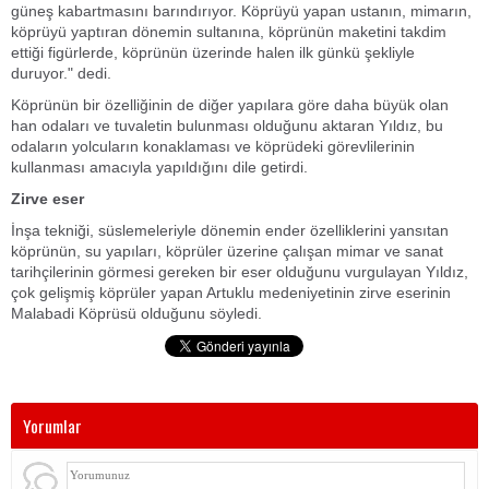
güneş kabartmasını barındırıyor. Köprüyü yapan ustanın, mimarın,
köprüyü yaptıran dönemin sultanına, köprünün maketini takdim
ettiği figürlerde, köprünün üzerinde halen ilk günkü şekliyle
duruyor." dedi.
Köprünün bir özelliğinin de diğer yapılara göre daha büyük olan
han odaları ve tuvaletin bulunması olduğunu aktaran Yıldız, bu
odaların yolcuların konaklaması ve köprüdeki görevlilerinin
kullanması amacıyla yapıldığını dile getirdi.
Zirve eser
İnşa tekniği, süslemeleriyle dönemin ender özelliklerini yansıtan
köprünün, su yapıları, köprüler üzerine çalışan mimar ve sanat
tarihçilerinin görmesi gereken bir eser olduğunu vurgulayan Yıldız,
çok gelişmiş köprüler yapan Artuklu medeniyetinin zirve eserinin
Malabadi Köprüsü olduğunu söyledi.
Yorumlar