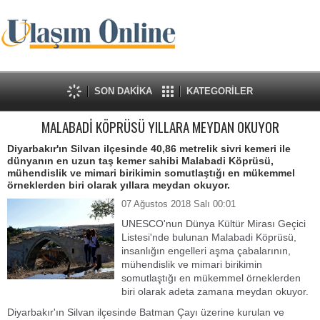
SON DAKİKA
KATEGORİLER
MALABADİ KÖPRÜSÜ YILLARA MEYDAN OKUYOR
Diyarbakır'ın Silvan ilçesinde 40,86 metrelik sivri kemeri ile
dünyanın en uzun taş kemer sahibi Malabadi Köprüsü,
mühendislik ve mimari birikimin somutlaştığı en mükemmel
örneklerden biri olarak yıllara meydan okuyor.
07 Ağustos 2018 Salı 00:01
UNESCO'nun Dünya Kültür Mirası Geçici
Listesi'nde bulunan Malabadi Köprüsü,
insanlığın engelleri aşma çabalarının,
mühendislik ve mimari birikimin
somutlaştığı en mükemmel örneklerden
biri olarak adeta zamana meydan okuyor.
Diyarbakır'ın Silvan ilçesinde Batman Çayı üzerine kurulan ve