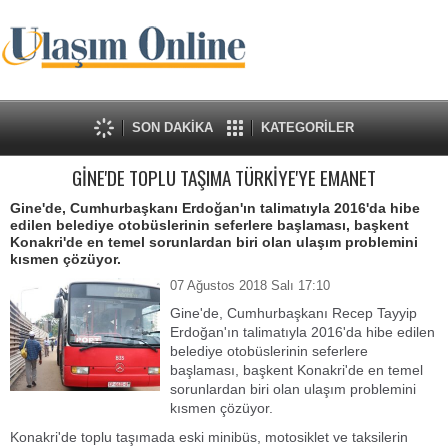
SON DAKİKA
KATEGORİLER
GİNE'DE TOPLU TAŞIMA TÜRKİYE'YE EMANET
Gine'de, Cumhurbaşkanı Erdoğan'ın talimatıyla 2016'da hibe
edilen belediye otobüslerinin seferlere başlaması, başkent
Konakri'de en temel sorunlardan biri olan ulaşım problemini
kısmen çözüyor.
07 Ağustos 2018 Salı 17:10
Gine'de, Cumhurbaşkanı Recep Tayyip
Erdoğan'ın talimatıyla 2016'da hibe edilen
belediye otobüslerinin seferlere
başlaması, başkent Konakri'de en temel
sorunlardan biri olan ulaşım problemini
kısmen çözüyor.
Konakri'de toplu taşımada eski minibüs, motosiklet ve taksilerin