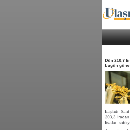
Dün 210,7 li
bugün güne d
başladı. Saat
203,3 liradan
liradan satılıy