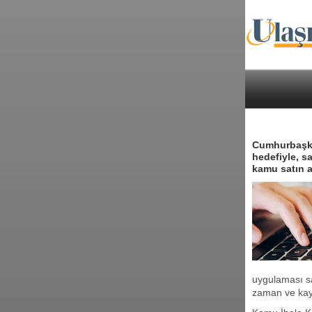
Cumhurbaşkan
hedefiyle, sa
kamu satın a
uygulaması sa
zaman ve kay