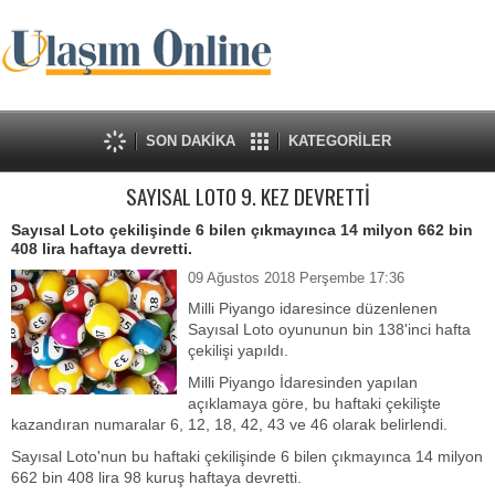
SON DAKİKA
KATEGORİLER
SAYISAL LOTO 9. KEZ DEVRETTİ
Sayısal Loto çekilişinde 6 bilen çıkmayınca 14 milyon 662 bin
408 lira haftaya devretti.
09 Ağustos 2018 Perşembe 17:36
Milli Piyango idaresince düzenlenen
Sayısal Loto oyununun bin 138'inci hafta
çekilişi yapıldı.
Milli Piyango İdaresinden yapılan
açıklamaya göre, bu haftaki çekilişte
kazandıran numaralar 6, 12, 18, 42, 43 ve 46 olarak belirlendi.
Sayısal Loto'nun bu haftaki çekilişinde 6 bilen çıkmayınca 14 milyon
662 bin 408 lira 98 kuruş haftaya devretti.