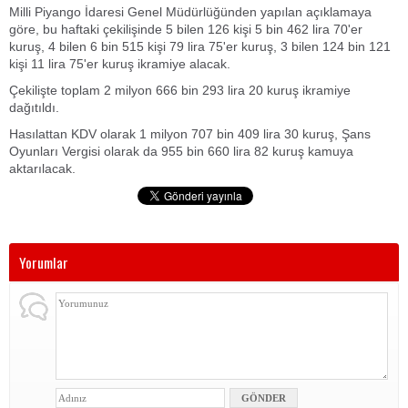
Milli Piyango İdaresi Genel Müdürlüğünden yapılan açıklamaya
göre, bu haftaki çekilişinde 5 bilen 126 kişi 5 bin 462 lira 70'er
kuruş, 4 bilen 6 bin 515 kişi 79 lira 75'er kuruş, 3 bilen 124 bin 121
kişi 11 lira 75'er kuruş ikramiye alacak.
Çekilişte toplam 2 milyon 666 bin 293 lira 20 kuruş ikramiye
dağıtıldı.
Hasılattan KDV olarak 1 milyon 707 bin 409 lira 30 kuruş, Şans
Oyunları Vergisi olarak da 955 bin 660 lira 82 kuruş kamuya
aktarılacak.
Yorumlar