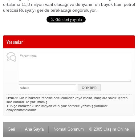
ortalama 11,8 milyon varil olacağı ve dünyanın en büyük ham petrol
üreticisi Rusya'yı geride bırakacağı öngörülüyor.
Yorumlar
UYARI:
Küfür, hakaret, rencide edici cümleler veya imalar, inançlara saldırı içeren,
imla kuralları ile yazılmamış,
Türkçe karakter kullanılmayan ve büyük harflerle yazılmış yorumlar
onaylanmamaktadır.
Geri
Ana Sayfa
Normal Görünüm
© 2005 Ulaşım Online