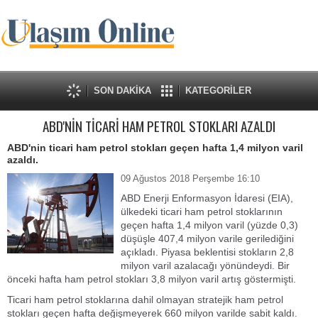
SON DAKİKA
KATEGORİLER
ABD'NİN TİCARİ HAM PETROL STOKLARI AZALDI
ABD'nin ticari ham petrol stokları geçen hafta 1,4 milyon varil
azaldı.
09 Ağustos 2018 Perşembe 16:10
ABD Enerji Enformasyon İdaresi (EIA),
ülkedeki ticari ham petrol stoklarının
geçen hafta 1,4 milyon varil (yüzde 0,3)
düşüşle 407,4 milyon varile gerilediğini
açıkladı. Piyasa beklentisi stokların 2,8
milyon varil azalacağı yönündeydi. Bir
önceki hafta ham petrol stokları 3,8 milyon varil artış göstermişti.
Ticari ham petrol stoklarına dahil olmayan stratejik ham petrol
stokları geçen hafta değişmeyerek 660 milyon varilde sabit kaldı.