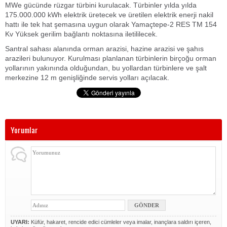
MWe gücünde rüzgar türbini kurulacak. Türbinler yılda yılda
175.000.000 kWh elektrik üretecek ve üretilen elektrik enerji nakil
hattı ile tek hat şemasına uygun olarak Yamaçtepe-2 RES TM 154
Kv Yüksek gerilim bağlantı noktasına iletililecek.
Santral sahası alanında orman arazisi, hazine arazisi ve şahıs
arazileri bulunuyor. Kurulması planlanan türbinlerin birçoğu orman
yollarının yakınında olduğundan, bu yollardan türbinlere ve şalt
merkezine 12 m genişliğinde servis yolları açılacak.
Yorumlar
UYARI:
Küfür, hakaret, rencide edici cümleler veya imalar, inançlara saldırı içeren,