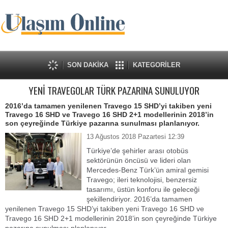
SON DAKİKA
KATEGORİLER
YENİ TRAVEGOLAR TÜRK PAZARINA SUNULUYOR
2016’da tamamen yenilenen Travego 15 SHD’yi takiben yeni
Travego 16 SHD ve Travego 16 SHD 2+1 modellerinin 2018’in
son çeyreğinde Türkiye pazarına sunulması planlanıyor.
13 Ağustos 2018 Pazartesi 12:39
Türkiye’de şehirler arası otobüs
sektörünün öncüsü ve lideri olan
Mercedes-Benz Türk’ün amiral gemisi
Travego; ileri teknolojisi, benzersiz
tasarımı, üstün konforu ile geleceği
şekillendiriyor. 2016’da tamamen
yenilenen Travego 15 SHD’yi takiben yeni Travego 16 SHD ve
Travego 16 SHD 2+1 modellerinin 2018’in son çeyreğinde Türkiye