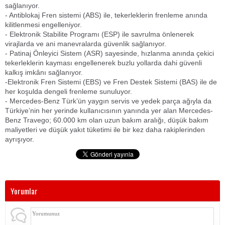
sağlanıyor.
- Antiblokaj Fren sistemi (ABS) ile, tekerleklerin frenleme anında
kilitlenmesi engelleniyor.
- Elektronik Stabilite Programı (ESP) ile savrulma önlenerek
virajlarda ve ani manevralarda güvenlik sağlanıyor.
- Patinaj Önleyici Sistem (ASR) sayesinde, hızlanma anında çekici
tekerleklerin kayması engellenerek buzlu yollarda dahi güvenli
kalkış imkânı sağlanıyor.
-Elektronik Fren Sistemi (EBS) ve Fren Destek Sistemi (BAS) ile de
her koşulda dengeli frenleme sunuluyor.
- Mercedes-Benz Türk’ün yaygın servis ve yedek parça ağıyla da
Türkiye’nin her yerinde kullanıcısının yanında yer alan Mercedes-
Benz Travego; 60.000 km olan uzun bakım aralığı, düşük bakım
maliyetleri ve düşük yakıt tüketimi ile bir kez daha rakiplerinden
ayrışıyor.
Yorumlar